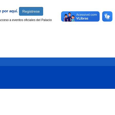
e por aquí.
Registrese
acceso a eventos oficiales del Palacio