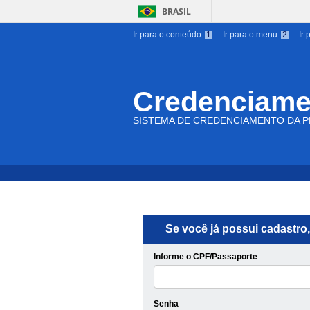
BRASIL
Ir para o conteúdo
1
Ir para o menu
2
Ir
Credenciame
SISTEMA DE CREDENCIAMENTO DA P
Se você já possui cadastro,
Informe o CPF/Passaporte
Senha