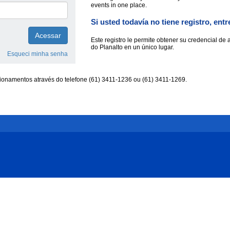
events in one place.
Si usted todavía no tiene registro, entr
Acessar
Este registro le permite obtener su credencial de 
do Planalto en un único lugar.
Esqueci minha senha
ionamentos através do telefone (61) 3411-1236 ou (61) 3411-1269.