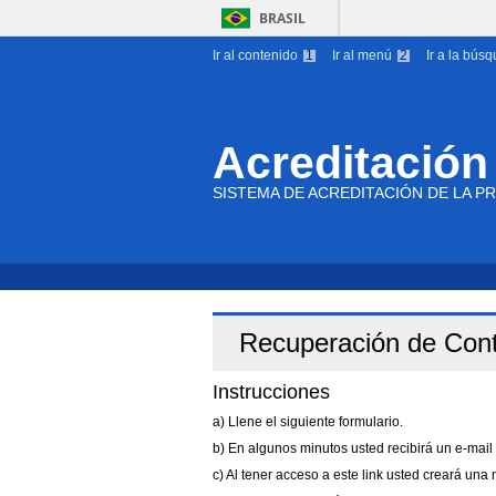
BRASIL
Ir al contenido
1
Ir al menú
2
Ir a la bús
Acreditación
SISTEMA DE ACREDITACIÓN DE LA PR
Recuperación de Con
Instrucciones
a) Llene el siguiente formulario.
b) En algunos minutos usted recibirá un e-mail 
c) Al tener acceso a este link usted creará una