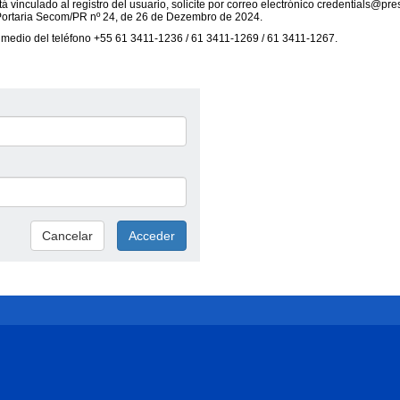
á vinculado al registro del usuario, solicite por correo electrónico credentials@pre
 Portaria Secom/PR nº 24, de 26 de Dezembro de 2024.
 medio del teléfono +55 61 3411-1236 / 61 3411-1269 / 61 3411-1267.
Cancelar
Acceder