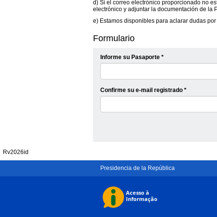
d) Si el correo electrónico proporcionado no est
electrónico y adjuntar la documentación de la
e) Estamos disponibles para aclarar dudas por
Formulario
Informe su Pasaporte *
Confirme su e-mail registrado *
Rv2026id
Presidencia de la República